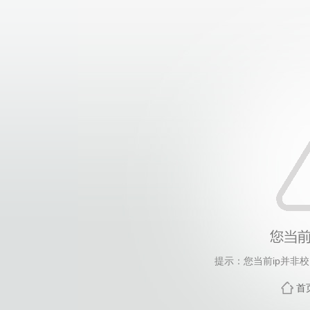
提示：您当前ip并非
首