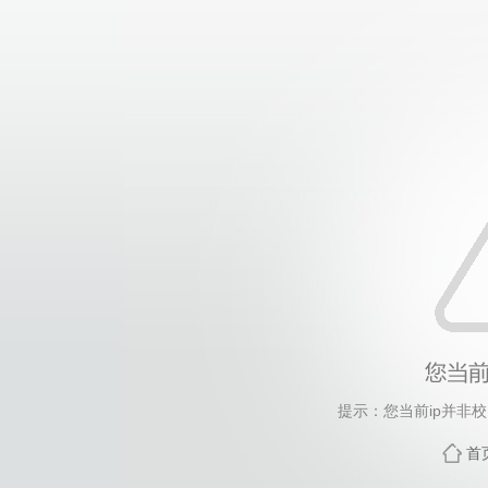
提示：您当前ip并非
首