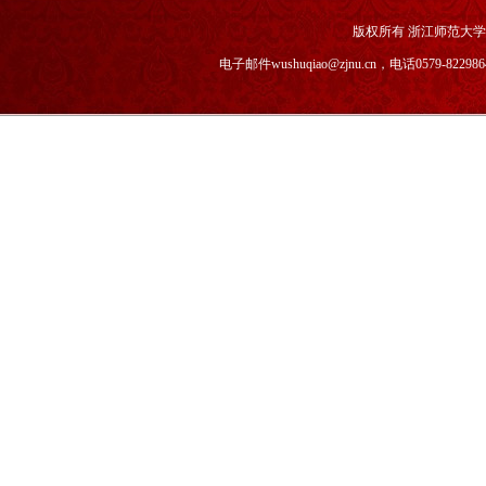
版权所有 浙江师范大
电子邮件wushuqiao@zjnu.cn，电话0579-82298646，传