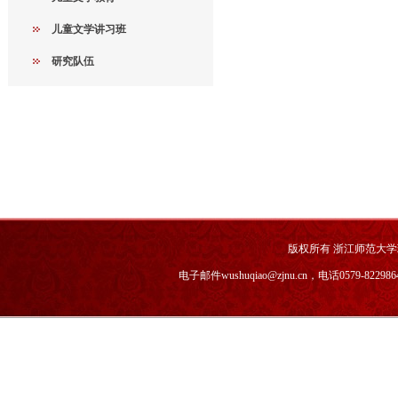
儿童文学讲习班
研究队伍
版权所有 浙江师范大
电子邮件wushuqiao@zjnu.cn，电话0579-82298646，传