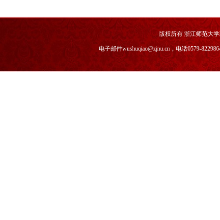
版权所有 浙江师范大
电子邮件wushuqiao@zjnu.cn，电话0579-82298646，传