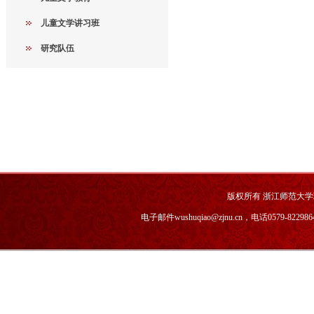
儿童文学讲习班
研究队伍
版权所有 浙江师范大
电子邮件wushuqiao@zjnu.cn，电话0579-82298646，传